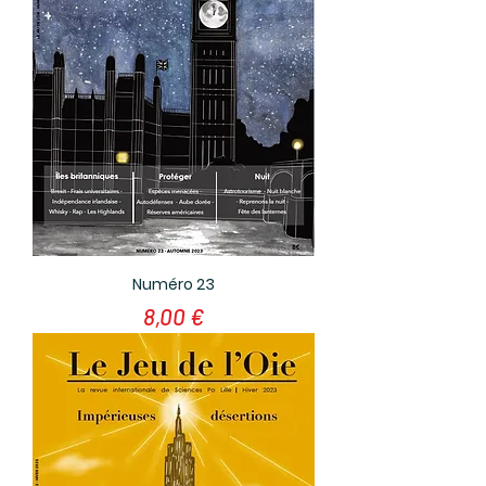
Numéro 23
Prix
8,00 €