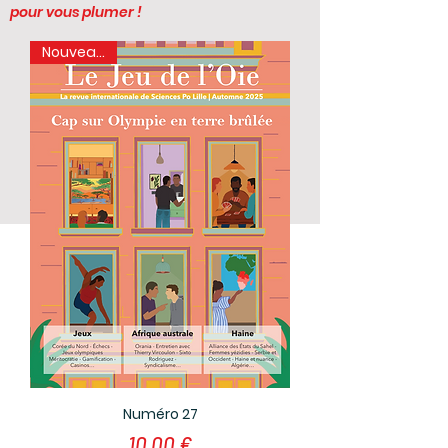
pour vous plumer !
Nouveauté !
Numéro 27
Prix
10,00 €