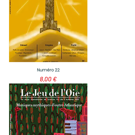
Numéro 22
Prix
8,00 €