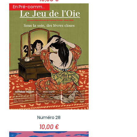
En Pré-commande !
Numéro 28
Prix
10,00 €