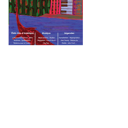
Numéro 21
Prix
8,00 €