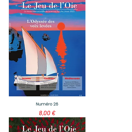
Numéro 26
Prix
8,00 €