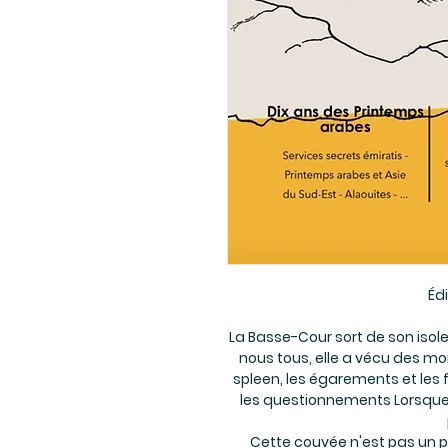
Éd
La Basse-Cour sort de son isol
nous tous, elle a vécu des mois
spleen, les égarements et les f
les questionnements Lorsque l
Cette couvée n'est pas un pa