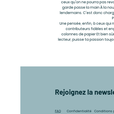
ceux qu'on ne pourra pas revoir
garde passe la main À la nou
lendemains. C'est donc charg
P
Une pensée, enfin, à ceux qui
contributeurs fidèles et e
colonnes de papier Et bien sûr
lecteur, puisse ta passion toujou
Rejoignez la newsl
FAQ
Confidentialité
Conditions 