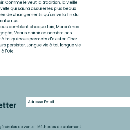
. Comme le veut la tradition, la vieille
velle qui saura assurer les plus beaux
ée de changements qu'arrive la fin du
rintemps.
 nous comblent chaque fois, Merci à nos
ngagés, Venus noircir en nombre ces
 à toi qui nous permets d'exister. Cher
rs persister. Longue vie à toi, longue vie
à l'Oie.
etter
générales de vente
Méthodes de paiement