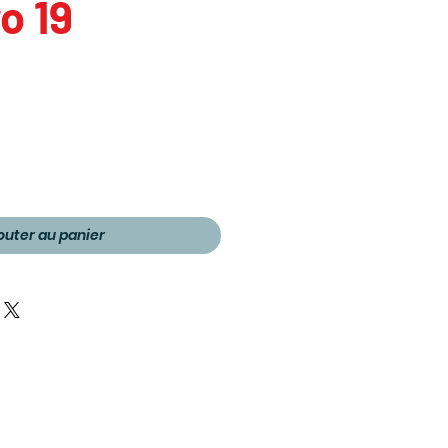
o 19
outer au panier