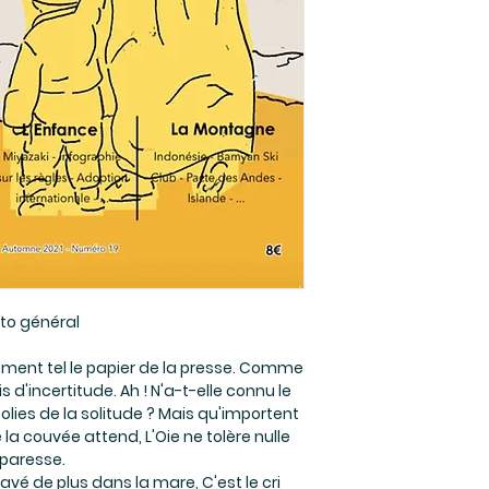
ito général
ement tel le papier de la presse. Comme
 d'incertitude. Ah ! N'a-t-elle connu le
olies de la solitude ? Mais qu'importent
a couvée attend, L'Oie ne tolère nulle
paresse.
vé de plus dans la mare, C'est le cri