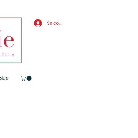
Se connecter
 plus