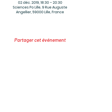
02 déc. 2019, 18:30 – 20:30
Sciences Po Lille, 9 Rue Auguste
Angellier, 59000 Lille, France
Partager cet événement
Rejoignez la newsletter
Je deviens un oisillon