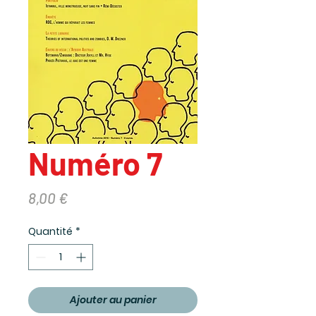
Numéro 7
Prix
8,00 €
Quantité
*
Ajouter au panier