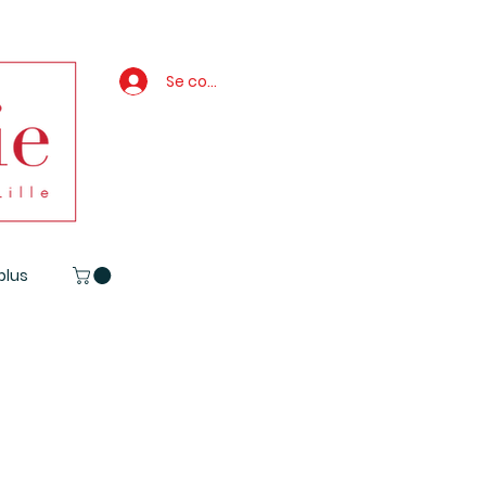
Se connecter
 plus