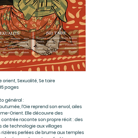
orient, Sexualité, Se taire
85 pages
to général :
outumée, l’Oie reprend son envol, ailes
rême-Orient. Elle découvre des
 contrée raconte son propre récit : des
 de technologie aux villages
rizières perlées de brume aux temples