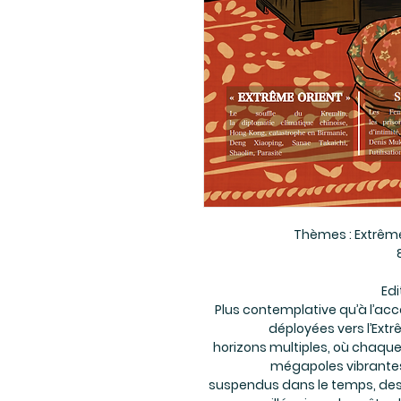
Thèmes : Extrême 
Edi
Plus contemplative qu’à l’acc
déployées vers l’Ext
horizons multiples, où chaque
mégapoles vibrantes
suspendus dans le temps, des 